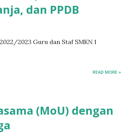
anja, dan PPDB
 2022/2023 Guru dan Staf SMKN 1
READ MORE »
jasama (MoU) dengan
ga