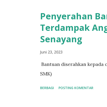
Penyerahan Ba
Terdampak Angi
Senayang
Juni 23, 2023
Bantuan diserahkan kepada o
SMK)
BERBAGI
POSTING KOMENTAR