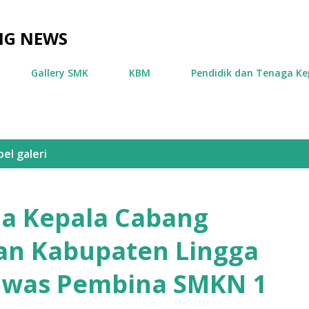
Langsung ke konten utama
NG NEWS
Gallery SMK
KBM
Pendidik dan Tenaga Ke
bel
galeri
ja Kepala Cabang
an Kabupaten Lingga
was Pembina SMKN 1