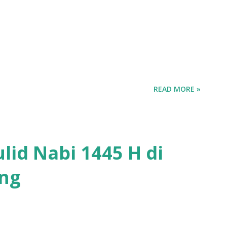
READ MORE »
lid Nabi 1445 H di
ng